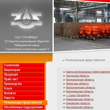
Карта региональных представител
Амурская область
Белгородская область
Брянская область
Волгоградская область
Воронежская область
г. Санкт-Петербург
Кемеровская область
Кировская область
Костромская область